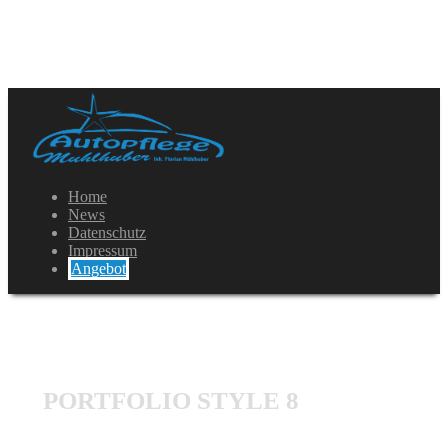
Home
News
Datenschutz
Impressum
Angebot
PORTFOLIO STYLE 8