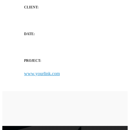
CLIENT:
Brooklyn
DATE:
July 28, 2016
PROJECT:
www.yourlink.com